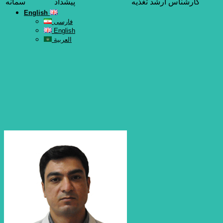
کارشناس ارشد تغذیه
پيشداد
سمانه
English
فارسی
English
العربية