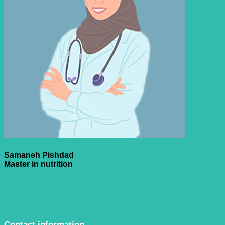
Samaneh Pishdad
Master in nutrition
Contact information