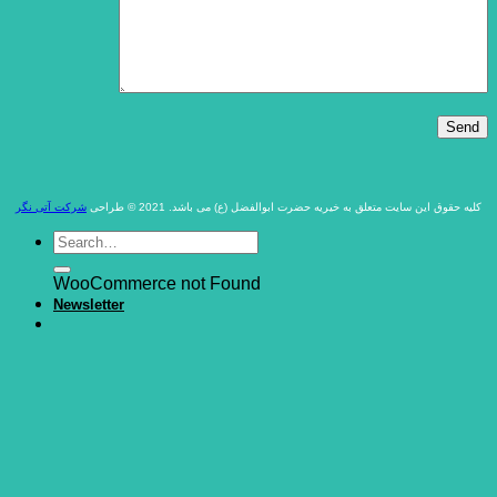
کلیه حقوق این سایت متعلق به خیریه حضرت ابوالفضل (ع) می باشد. 2021 © طراحی
شرکت آتی نگر
WooCommerce not Found
Newsletter