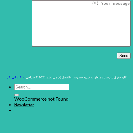
کلیه حقوق این سایت متعلق به خیریه حضرت ابوالفضل (ع) می باشد. 2021 © طراحی
شرکت آتی نگر
WooCommerce not Found
Newsletter