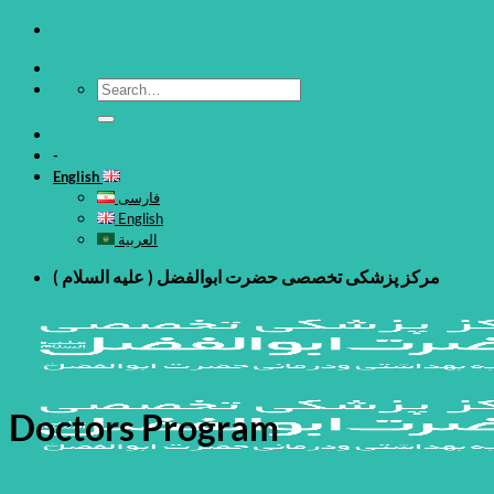
Skip
to
content
-
English
فارسی
English
العربية
مرکز پزشکی تخصصی حضرت ابوالفضل ( علیه السلام )
Doctors Program