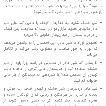
آیا تا به حال فکر کرده‌اید چرا از فواید شیر مادر بسیار تعریف
می‌شود؟ چرا با وجود پیشرفت علم و دست یافتن به شیر خشک
باز هم بر شیردهی با شیر مادر تأکید می‌شود؟
شیر خشک شاید نیاز تغذیه‌ای کودک را تأمین کند ولی شیر
مادر علاوه بر تغذیه، دارای موادی است که مقاومت بدن کودک
را در برابر بسیاری از بیماری‌های عفونی بالا می‌برد.
تغذیه‌ی نوزاد با شیر مادر، این اطمینان را به والدین می‌دهد
که نوزاد به طور مناسب و مطلوبی رشد می‌کند و تکامل
می‌یابد.
تا زمانی که شیر مادر در دسترس می‌باشد چرا باید از شیر
خشک استفاده کرد و هزینه‌های مالی گزافی را ماهانه بابت
تهیه‌ی آن متحمل شد؟ با شیردهی به فرزندتان از بار مالی
خانواده کم کنید.
شیر مادر دردسرهای شیر خشک و تهیه‌ی ظرف، آب جوش و
پیمانه را ندارد. در هر مکان و زمانی غذای کودکتان آماده و
همراه شماست. فکر نکنید اگر به دلیلی مجبور شوید از