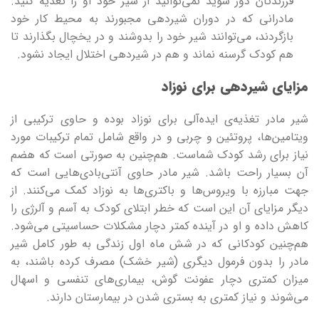
فرزندتان دور شوید نمی‌توانید از شیر خود او را تغذیه کنید.
مادرانی که در دوران شیردهی مجبورند به محیط کار خود
بازگردند، می‌توانند شیر خود را بدوشند و در یخچال بگذارند تا
هم کودک گرسنه نماند و هم در شیردهی اختلال ایجاد نشود.
مزایای شیردهی برای نوزاد
شیر مادر تغذیه‌ی ایده‌آلی برای نوزاد بوده و حاوی ترکیبی از
ویتامین‌ها، پروتئین و چربی و در واقع شامل تمام ترکیبات مورد
نیاز برای رشد کودک شماست. هم‌چنین به صورتی است که هضم
آن بسیار راحت باشد. شیر مادر حاوی آنتی‌بادی‌هایی است که
جهت مبارزه با ویروس‌ها و باکتری‌ها به نوزاد کمک می‌کنند. از
دیگر مزایای آن این است که خطر ابتلای کودک به آسم و آلرژی را
کاهش داده و او در آینده کمتر دچار مشکلات حساسیتی می‌شود.
هم‌چنین کودکانی که در شش ماه اول زندگی به طور کامل شیر
مادر را بدون فرمول دیگری (شیر خشک) مصرف کرده باشند، به
میزان کمتری دچار عفونت گوش، بیماری‌های تنفسی و اسهال
می‌شوند و نیاز کمتری به بستری شدن در بیمارستان دارند.