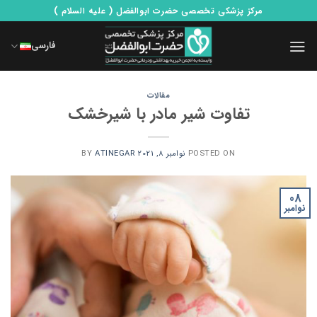
Ski
مرکز پزشکی تخصصی حضرت ابوالفضل ( علیه السلام )
t
conten
فارسی
مقالات
تفاوت شیر مادر با شیرخشک
POSTED ON
نوامبر 8, 2021
ATINEGAR
BY
08
نوامبر