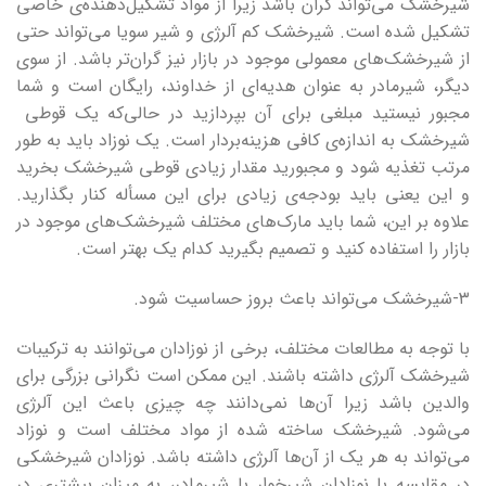
شیرخشک می‌تواند گران باشد زیرا از مواد تشکیل‌دهنده‌ی خاصی
تشکیل شده است. شیرخشک کم آلرژی و شیر سویا می‌تواند حتی
از شیرخشک‌های معمولی موجود در بازار نیز گران‌تر باشد. از سوی
دیگر، شیرمادر به عنوان هدیه‌ای از خداوند، رایگان است و شما
مجبور نیستید مبلغی برای آن بپردازید در حالی‌که یک قوطی
شیرخشک به اندازه‌ی کافی هزینه‌بردار است. یک نوزاد باید به طور
مرتب تغذیه شود و مجبورید مقدار زیادی قوطی شیرخشک بخرید
و این یعنی باید بودجه‌ی زیادی برای این مسأله کنار بگذارید.
علاوه بر این، شما باید مارک‌های مختلف شیرخشک‌های موجود در
بازار را استفاده کنید و تصمیم بگیرید کدام یک بهتر است.
۳-شیرخشک می‌تواند باعث بروز حساسیت شود.
با توجه به مطالعات مختلف، برخی از نوزادان می‌توانند به ترکیبات
شیرخشک آلرژی داشته باشند. این ممکن است نگرانی بزرگی برای
والدین باشد زیرا آن‌ها نمی‌دانند چه چیزی باعث این آلرژی
می‌شود. شیرخشک ساخته شده از مواد مختلف است و نوزاد
می‌تواند به هر یک از آن‌ها آلرژی داشته باشد. نوزادان شیرخشکی
در مقایسه با نوزادان شیرخوار با شیرمادر، به میزان بیشتری در