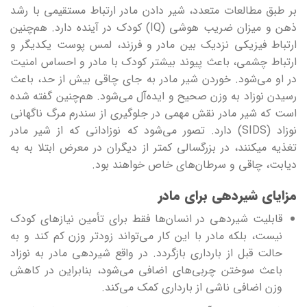
بر طبق مطالعات متعدد، شیر دادن مادر ارتباط مستقیمی با رشد
ذهن و میزان ضریب هوشی (IQ) کودک در آینده دارد. هم‌چنین
ارتباط فیزیکی نزدیک بین مادر و فرزند، لمس پوست یکدیگر و
ارتباط چشمی، باعث پیوند بیشتر کودک با مادر و احساس امنیت
در او می‌شود. خوردن شیر مادر به جای چاقی بیش از حد، باعث
رسیدن نوزاد به وزن صحیح و ایده‌آل می‌شود. هم‌چنین گفته شده
است که شیر مادر نقش مهمی در جلوگیری از سندرم مرگ ناگهانی
نوزاد (SIDS) دارد. تصور می‌شود که نوزادانی که از شیر مادر
تغذیه میکنند، در بزرگسالی کمتر از دیگران در معرض ابتلا به به
دیابت، چاقی و سرطان‌های خاص خواهند بود.
مزایای شیردهی برای مادر
قابلیت شیردهی در انسان‌ها فقط برای تأمین نیازهای کودک
نیست، بلکه مادر با این کار می‌تواند زودتر وزن کم کند و به
حالت قبل از بارداری بازگردد. در واقع شیردهی مادر به نوزاد
باعث سوختن چربی‌های اضافی می‌شود، بنابراین در کاهش
وزن اضافی ناشی از بارداری کمک می‌کند.