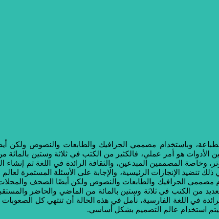
الطباعة، وباستخدام مصممي الجرافيك والطابعات والنصوص ولكن
سين الأدوات هو أمر عملي، فالكثير من الكتب في ثلاثة وستين بالمائة
، وخاصة المصممين المبدعين، والثقافة الرائدة في اللغة تم إنشاء الل
ي ذلك تنضيد الإنجازات الرئيسية، والإجابة على الأسئلة المستمرة لعا
م مصممي الجرافيك والطابعات والنصوص ولكن أيضًا الصحف والمجلات
العديد من الكتب في ثلاثة وستين بالمائة من الماضي والحاضر والمستق
ائدة في اللغة الفارسية، نأمل في هذه الحالة أن تنتهي كل الصعوبات 
 سيتم استخدام عالم التصميم بشكل أساسي.