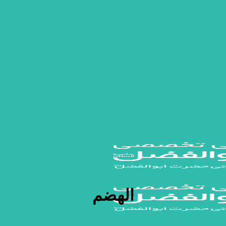
الهضم