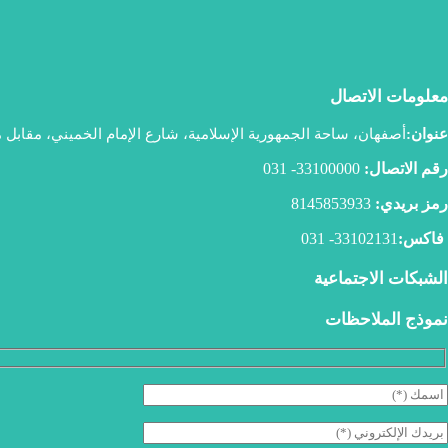
معلومات الاتصال
عنوان:
أصفهان، ساحة الجمهورية الإسلامية، شارع الإمام الخميني، مقاب
رقم الاتصال:
33100000- 031
رمز بريدي:
8145853933
فاكس:
33102131- 031
الشبكات الاجتماعية
نموذج الملاحظات