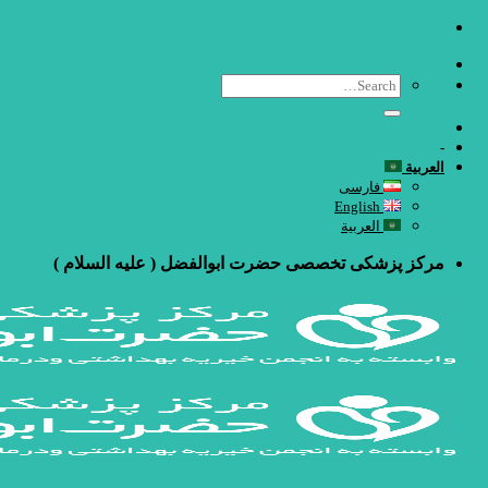
Ski
t
conten
-
العربية
فارسی
English
العربية
مرکز پزشکی تخصصی حضرت ابوالفضل ( علیه السلام )