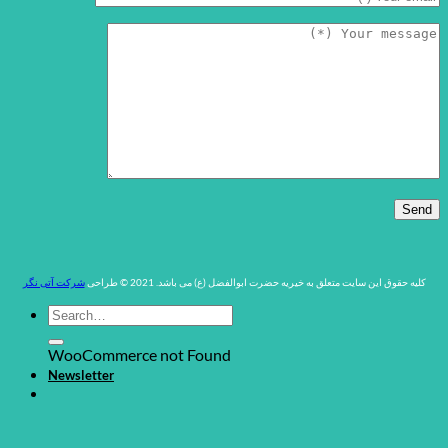
کلیه حقوق این سایت متعلق به خیریه حضرت ابوالفضل (ع) می باشد. 2021 © طراحی
شرکت آتی نگر
WooCommerce not Found
Newsletter