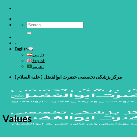
Skip
to
content
-
English
فارسی
English
العربية
مرکز پزشکی تخصصی حضرت ابوالفضل ( علیه السلام )
Values