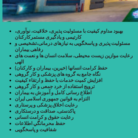
بهبود مداوم کیفیت با مسئولیت پذیری، خلاقیت، نوآوری،
کارتیمی و یادگیری مستمرکارکنان
مسئولیت پذیری و پاسخگویی به نیازهای درمانی،تشخیصی و
رفاهی بیماران
رعایت موازین زیست محیطی، سلامت انسان ها و نعمت های
الهی
حفظ کرامت انسانها (خیرین، بیماران و کارکنان)
نگاه جامع به گروه های پزشکی و کار گروهی
افزایش کمیت خدمات با حفظ و ارتقاء کیفیت
ترویج استفاده از خرد جمعی و کار گروهی
اطلاع رسانی کامل و آموزش به بیماران
التزام به قوانین جمهوری اسلامی ایران
رعایت اخلاق پزشکی و پرستاری
پاکدستی، صداقت و درستکاری
رعایت حقوق و کرامت انسانی
حفظ محرمانگي اطلاعات
شفافیت و پاسخگویی