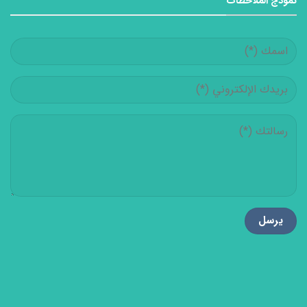
نموذج الملاحظات