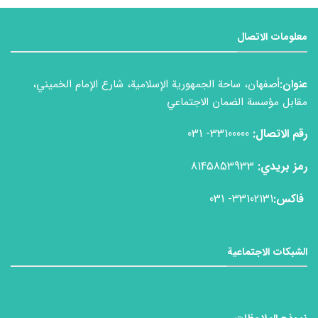
معلومات الاتصال
عنوان:
أصفهان، ساحة الجمهورية الإسلامية، شارع الإمام الخميني،
مقابل مؤسسة الضمان الاجتماعي
رقم الاتصال:
33100000- 031
رمز بريدي:
8145853933
فاكس:
33102131- 031
الشبكات الاجتماعية