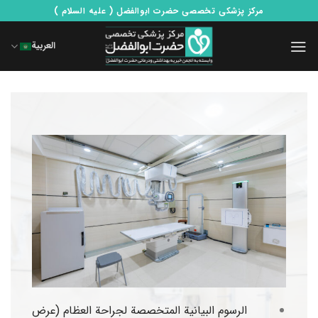
Ski
مرکز پزشکی تخصصی حضرت ابوالفضل ( علیه السلام )
t
conten
العربية
الرسوم البيانية المتخصصة لجراحة العظام (عرض