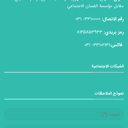
مقابل مؤسسة الضمان الاجتماعي
رقم الاتصال:
33100000- 031
رمز بريدي:
8145853933
فاكس:
33102131- 031
الشبكات الاجتماعية
نموذج الملاحظات