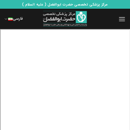
Ski
مرکز پزشکی تخصصی حضرت ابوالفضل ( علیه السلام )
t
conten
فارسی