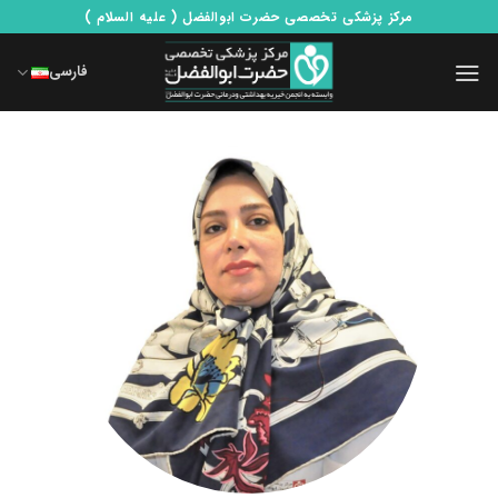
Ski
مرکز پزشکی تخصصی حضرت ابوالفضل ( علیه السلام )
t
conten
فارسی