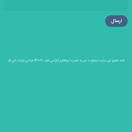
کلیه حقوق این سایت متعلق به خیریه حضرت ابوالفضل (ع) می باشد. 2021 © طراحی
شرکت آتی نگر