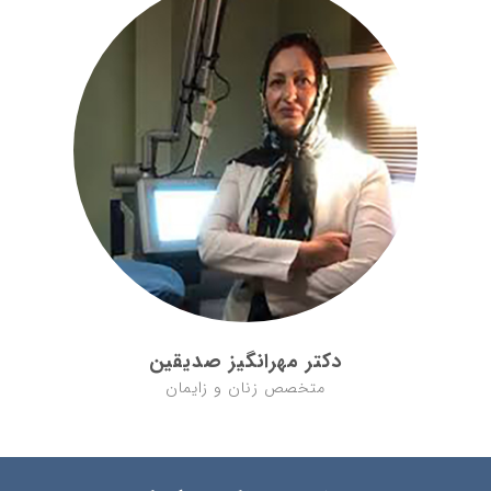
دکتر مهرانگیز صدیقین
متخصص زنان و زایمان