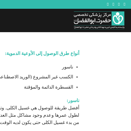
Ski
t
conten
أنواع طرق الوصول إلى الأوعية الدموية:
ناسور
الكسب غير المشروع (الوريد الاصطناع
القسطرة الدائمة والمؤقتة
ناسور:
أفضل طريقة للوصول هي غسيل الكلى. وتف
لطول عمرها وعدم وجود مشاكل مثل العدوى
من بدء غسيل الكلى حتى يكون لديه الوقت 