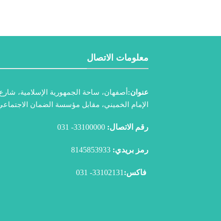
معلومات الاتصال
عنوان:
أصفهان، ساحة الجمهورية الإسلامية، شارع
الإمام الخميني، مقابل مؤسسة الضمان الاجتماعي
رقم الاتصال:
33100000- 031
رمز بريدي:
8145853933
فاكس:
33102131- 031