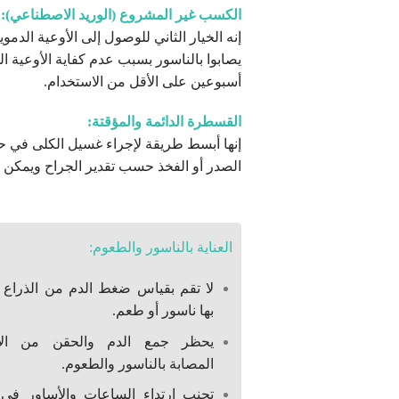
الكسب غير المشروع (الوريد الاصطناعي):
إنه الخيار الثاني للوصول إلى الأوعية الدم
يصابوا بالناسور بسبب عدم كفاية الأوعية
أسبوعين على الأقل من الاستخدام.
القسطرة الدائمة والمؤقتة:
إنها أبسط طريقة لإجراء غسيل الكلى في حا
الصدر أو الفخذ حسب تقدير الجراح ويمكن ا
العناية بالناسور والطعوم:
لا تقم بقياس ضغط الدم من الذراع ا
بها ناسور أو طعم.
يحظر جمع الدم والحقن من الأ
المصابة بالناسور والطعوم.
تجنب ارتداء الساعات والأساور في ا