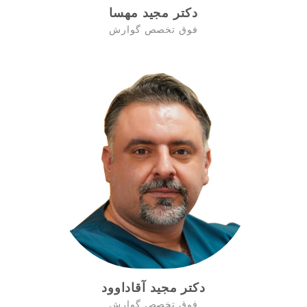
دکتر مجید مهسا
فوق تخصص گوارش
دکتر مجید آقاداوود
فوق تخصص گوارش