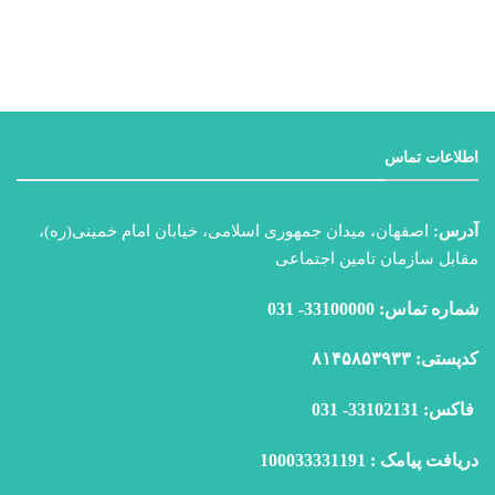
اطلاعات تماس
آدرس:
اصفهان، میدان جمهوری اسلامی، خیابان امام خمینی(ره)،
مقابل سازمان تامین اجتماعی
شماره تماس: 33100000- 031
كدپستی: ۸۱۴۵۸۵۳۹۳۳
فاكس: 33102131- 031
دریافت پیامک : 100033331191