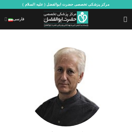
Ski
مرکز پزشکی تخصصی حضرت ابوالفضل ( علیه السلام )
t
conten
فارسی