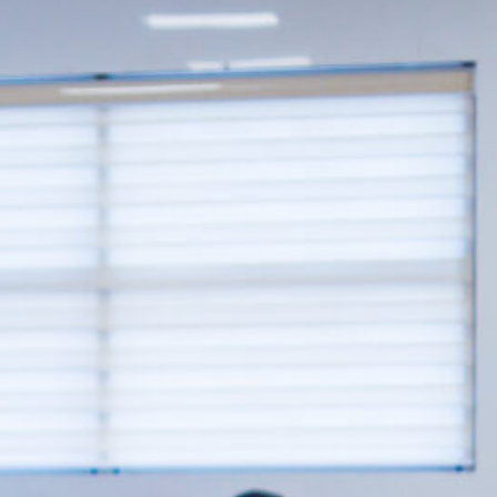
تماس با ما
پنل کاربری
بیماران بین الملل
تعرفه خدمات
تور مجازی
فارسی
فارسی
English
العربية