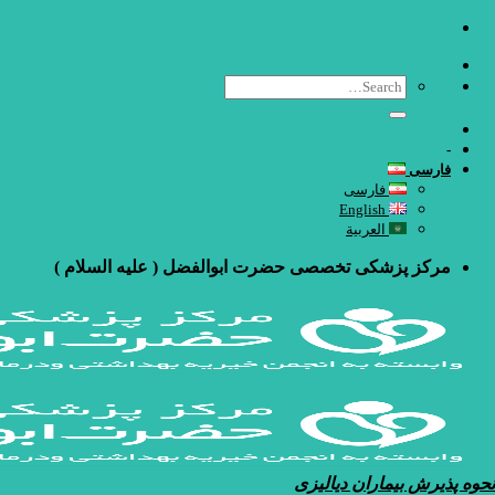
Ski
t
conten
-
فارسی
فارسی
English
العربية
مرکز پزشکی تخصصی حضرت ابوالفضل ( علیه السلام )
نحوه پذیرش بیماران دیالیزی