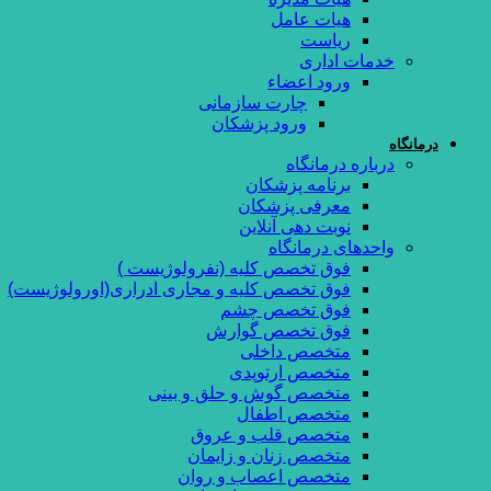
هیات عامل
ریاست
خدمات اداری
ورود اعضاء
چارت سازمانی
ورود پزشکان
درمانگاه
درباره درمانگاه
برنامه پزشکان
معرفی پزشکان
نوبت دهی آنلاین
واحدهای درمانگاه
فوق تخصص کلیه (نفرولوژیست )
فوق تخصص کلیه و مجاری ادراری(اورولوژیست)
فوق تخصص چشم
فوق تخصص گوارش
متخصص داخلی
متخصص ارتوپدی
متخصص گوش و حلق و بینی
متخصص اطفال
متخصص قلب و عروق
متخصص زنان و زايمان
متخصص اعصاب و روان