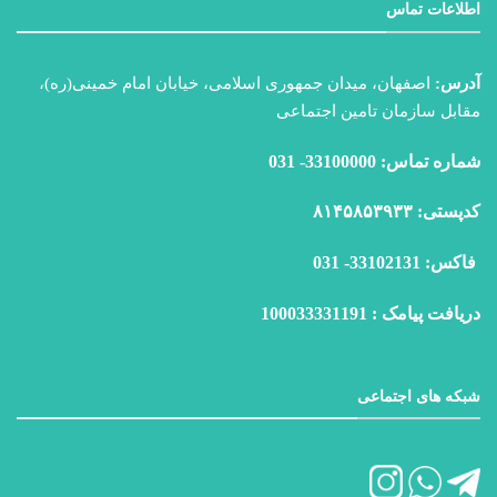
اطلاعات تماس
آدرس:
اصفهان، میدان جمهوری اسلامی، خیابان امام خمینی(ره)،
مقابل سازمان تامین اجتماعی
شماره تماس: 33100000- 031
كدپستی: ۸۱۴۵۸۵۳۹۳۳
فاكس: 33102131- 031
دریافت پیامک : 100033331191
شبکه های اجتماعی